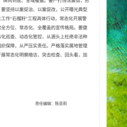
边、纵向到底、全域覆盖。要严打违法震慑，形
。要坚持以案促治、以案促改，公开曝光典型
工作“石榴籽”工程具体行动，常态化开展警
建全方位、常态化、全覆盖的宣传格局。要健
态化巡查、动态化管控，从源头上杜绝非法种
组织保障，从严压实责任。严格落实属地管理
开展常态化明察暗访、突击检查、回头看，加
责任编辑：陈亚莉