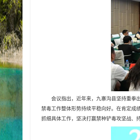
会议指出，近年来，九寨沟县坚持重拳
禁毒工作整体形势持续平稳向好。在肯定成
抓细具体工作，坚决打赢禁种铲毒攻坚战、