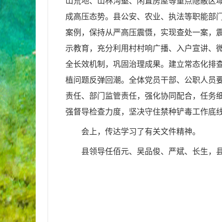
山荒地、山林沟壑、闲置房屋等重点隐蔽区域
成高压态势。县公安、农业、执法等职能部
案例，保持从严高压震慑，实现查处一案，震
示教育，充分利用村村响广播、入户宣讲、
全长效机制，巩固治理成果。建立常态化排
植问题反弹回潮。全体党员干部、公职人员
责任、部门监管责任，强化协同配合，任务
强督导检查力度，坚决守住禁种铲毒工作底
会上，传达学习了有关文件精神。
县领导任佰元、吴品俊、严斌、长生，