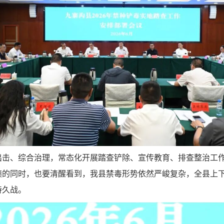
出击、综合治理，常态化开展踏查铲除、宣传教育、排查整治工
绩的同时，也要清醒看到，我县禁毒形势依然严峻复杂，全县上
持久战。