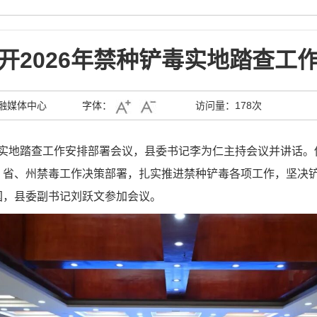
开2026年禁种铲毒实地踏查工
融媒体中心
字体：
访问量：
178次
铲毒实地踏查工作安排部署会议，县委书记李为仁主持会议并讲话
、省、州禁毒工作决策部署，扎实推进禁种铲毒各项工作，坚决
国，县委副书记刘跃文参加会议。