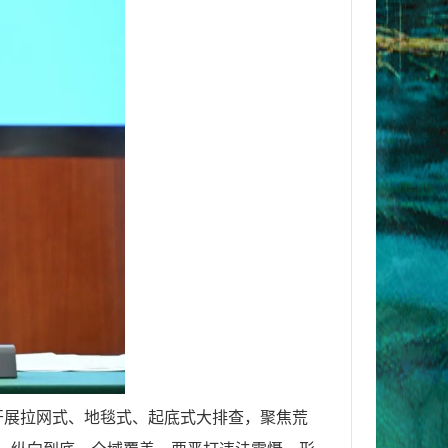
开展拉网式、地毯式、起底式大排查，聚焦荒