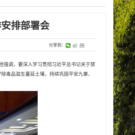
作安排部署会
分享到：
。他强调，要深入学习贯彻习近平总书记关于禁
铲除毒品滋生蔓延土壤，持续巩固平安九寨、