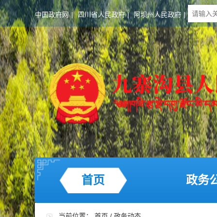
中国政府网
|
四川省人民政府
|
阿坝州人民政府
|
首页
政务
当前位置：
首页
/
政务动态