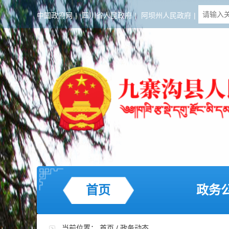
中国政府网
|
四川省人民政府
|
阿坝州人民政府
|
首页
政务
当前位置：
首页
/
政务动态