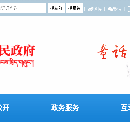
|
微博
|
微信
|
公开
政务服务
互