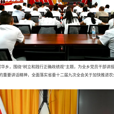
保华乡，围绕“树立和践行正确政绩观”主题，为全乡党员干部讲
上的重要讲话精神，全面落实省委十二届九次全会关于加快推进