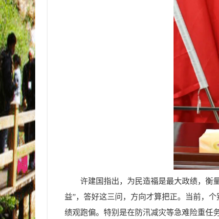
许建国指出，为民造福是最大政绩，衡
益”，答好这三问，方向才算把正。当前，个别干
绩观跑偏。特别是在防汛减灾等急难险重任务