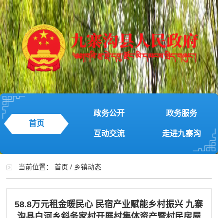
政务公开
政务服务
首页
互动交流
走进九寨沟
当前位置：
首页
/
乡镇动态
58.8万元租金暖民心 民宿产业赋能乡村振兴 九寨
沟县白河乡斜务家村开展村集体资产暨村民房屋