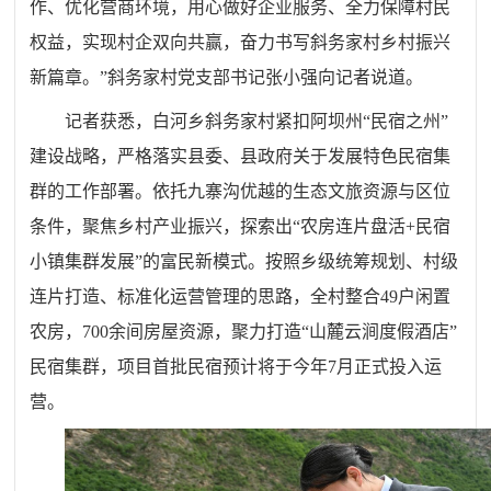
作、优化营商环境，用心做好企业服务、全力保障村民
权益，实现村企双向共赢，奋力书写斜务家村乡村振兴
新篇章。”斜务家村党支部书记张小强向记者说道。
记者获悉，白河乡斜务家村紧扣阿坝州“民宿之州”
建设战略，严格落实县委、县政府关于发展特色民宿集
群的工作部署。依托九寨沟优越的生态文旅资源与区位
条件，聚焦乡村产业振兴，探索出“农房连片盘活+民宿
小镇集群发展”的富民新模式。按照乡级统筹规划、村级
连片打造、标准化运营管理的思路，全村整合49户闲置
农房，700余间房屋资源，聚力打造“山麓云涧度假酒店”
民宿集群，项目首批民宿预计将于今年7月正式投入运
营。