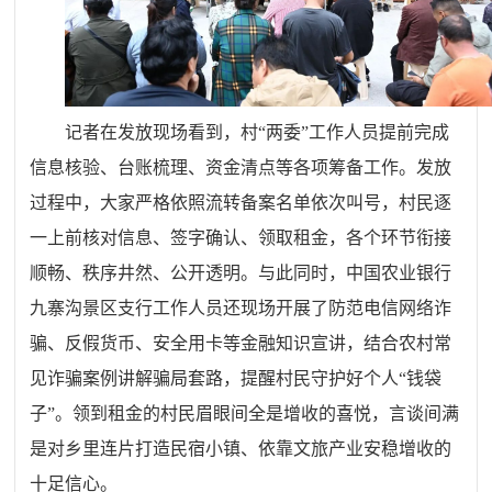
记者在发放现场看到，村“两委”工作人员提前完成
信息核验、台账梳理、资金清点等各项筹备工作。发放
过程中，大家严格依照流转备案名单依次叫号，村民逐
一上前核对信息、签字确认、领取租金，各个环节衔接
顺畅、秩序井然、公开透明。与此同时，中国农业银行
九寨沟景区支行工作人员还现场开展了防范电信网络诈
骗、反假货币、安全用卡等金融知识宣讲，结合农村常
见诈骗案例讲解骗局套路，提醒村民守护好个人“钱袋
子”。领到租金的村民眉眼间全是增收的喜悦，言谈间满
是对乡里连片打造民宿小镇、依靠文旅产业安稳增收的
十足信心。