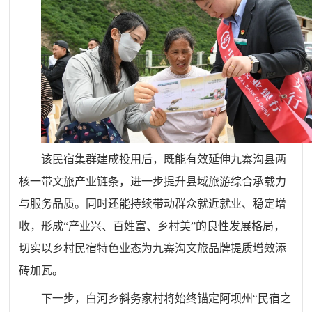
该民宿集群建成投用后，既能有效延伸九寨沟县两
核一带文旅产业链条，进一步提升县域旅游综合承载力
与服务品质。同时还能持续带动群众就近就业、稳定增
收，形成“产业兴、百姓富、乡村美”的良性发展格局，
切实以乡村民宿特色业态为九寨沟文旅品牌提质增效添
砖加瓦。
下一步，白河乡斜务家村将始终锚定阿坝州“民宿之