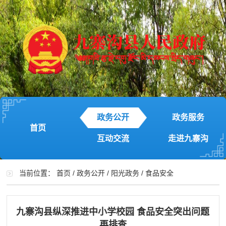
政务公开
政务服务
首页
互动交流
走进九寨沟
当前位置：
首页
/
政务公开
/
阳光政务
/
食品安全
九寨沟县纵深推进中小学校园 食品安全突出问题
再排查