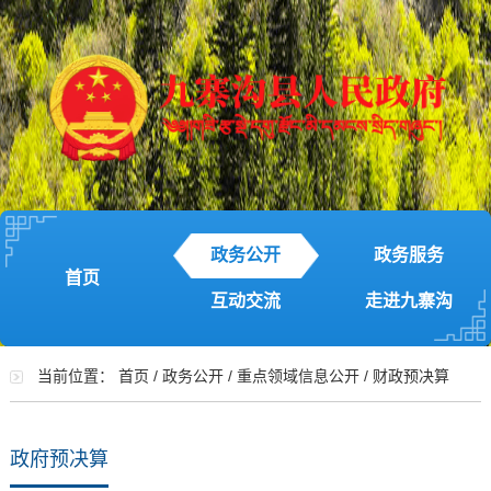
政务公开
政务服务
首页
互动交流
走进九寨沟
当前位置：
首页
/
政务公开
/
重点领域信息公开
/
财政预决算
政府预决算