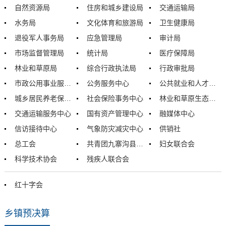
自然资源局
住房和城乡建设局
交通运输局
水务局
文化体育和旅游局
卫生健康局
退役军人事务局
应急管理局
审计局
市场监督管理局
统计局
医疗保障局
林业和草原局
综合行政执法局
行政审批局
市政公用事业服务中心
公务服务中心
公共就业和人才交流服务中心
城乡居民养老保险事务中心
社会保险事务中心
林业和草原生态旅游发展中心
交通运输服务中心
国有资产管理中心
融媒体中心
信访接待中心
气象防灾减灾中心
供销社
总工会
共青团九寨沟县委员会
妇女联合会
科学技术协会
残疾人联合会
红十字会
乡镇预决算