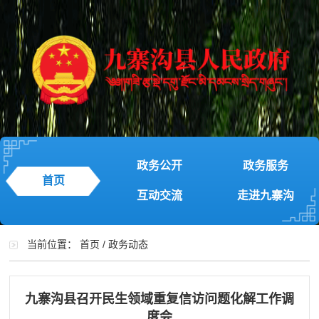
政务公开
政务服务
首页
互动交流
走进九寨沟
当前位置：
首页
/
政务动态
九寨沟县召开民生领域重复信访问题化解工作调
度会