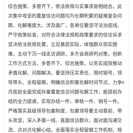
综合施策、多管齐下，依法依规与实事求是相结合。此
次集中攻坚的重复信访问题均为长期积累的疑难复杂问
题，化解难度大、涉及面广，各单位要坚守法治底线、
严守政策标准，对符合法律法规和政策要求的信访诉求
坚决依法依规处置，立足基层实际，体恤群众现实困
难，主动下沉一线走访调研，多方会商研判对策，创新
工作方式方法，多管齐下、综合施策，以务实成效推动
矛盾化解、问题解决。要坚持压实责任、限时销号，领
导带头、全程留痕。明确信访积案化解时间节点，力争6
月底前全面完成存量重复信访问题化解工作，能提前办
结的全力提速，实现办结一件、审核一件、销号一件。
严格落实县级领导包案制度，包案领导要主动靠前、带
头攻坚，深入矛盾一线、直面信访群众，面对面沟通交
流、点对点化解心结。全面落实全程留痕工作机制，规