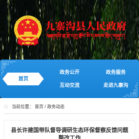
政务公开
政务服务
首页
互动交流
走进九寨沟
当前位置：
首页
/
政务动态
县长许建国带队督导调研生态环保督察反馈问题
整改工作