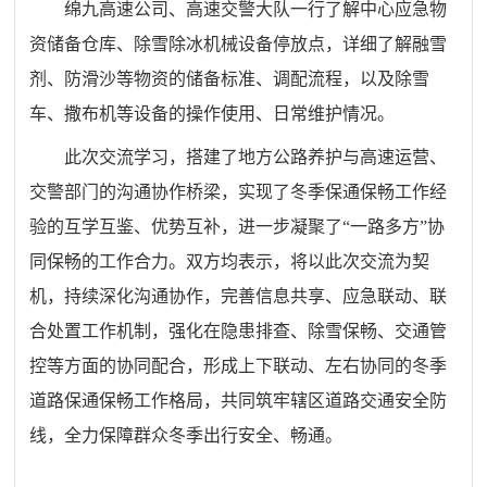
绵九高速公司、高速交警大队一行了解中心应急物
资储备仓库、除雪除冰机械设备停放点，详细了解融雪
剂、防滑沙等物资的储备标准、调配流程，以及除雪
车、撒布机等设备的操作使用、日常维护情况。
此次交流学习，搭建了地方公路养护与高速运营、
交警部门的沟通协作桥梁，实现了冬季保通保畅工作经
验的互学互鉴、优势互补，进一步凝聚了“一路多方”协
同保畅的工作合力。双方均表示，将以此次交流为契
机，持续深化沟通协作，完善信息共享、应急联动、联
合处置工作机制，强化在隐患排查、除雪保畅、交通管
控等方面的协同配合，形成上下联动、左右协同的冬季
道路保通保畅工作格局，共同筑牢辖区道路交通安全防
线，全力保障群众冬季出行安全、畅通。