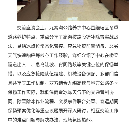
交流座谈会上，九寨沟公路养护中心围绕辖区冬季
道路养护特点，重点分享了高海拔路段铲冰除雪实战战
法、易结冰点位常态化管控、应急物资前置储备、恶劣
天气快速响应等核心工作经验，详细介绍了中心在桥梁
隧道出入口、急弯陡坡、背阴路段等关键点位的保畅举
措，以及应急抢险队伍组建、机械设备调配、多部门信
息共享等工作机制。双方结合九绵高速与地方公路冬季
保畅工作实际，就低温雨雪冰冻天气下的交通管制协
同、除雪除冰作业流程、突发事件联合处置、春运期间
保畅预案优化等重点议题展开深入研讨，相互交流工作
中的难点问题与解决办法，现场氛围热烈。