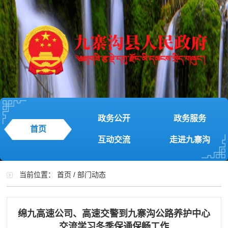
政务公开
政务服务
首页
互动交流
走进九寨沟
当前位置：
首页
/
部门动态
绵九高速公司、高速交警到九寨沟公路养护中心
交流学习冬季保通保畅工作