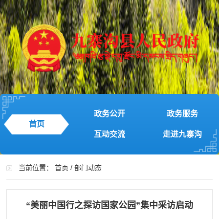
政务公开
政务服务
首页
互动交流
走进九寨沟
当前位置：
首页
/
部门动态
“美丽中国行之探访国家公园”集中采访启动