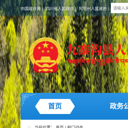
中国政府网
|
四川省人民政府
|
阿坝州人民政府
|
首页
政务
当前位置：
首页
/
部门动态