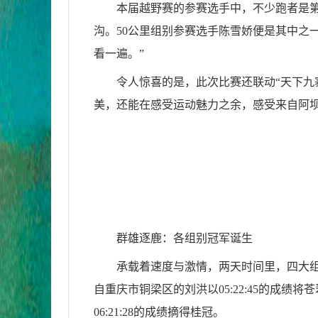
本届越野赛的参赛选手中，不少跑者是
沟。50公里组别参赛选手陈雪娇便是其中之
看一遍。”
令人惊喜的是，此次比赛还联动“天下九
美，还能在感受运动魅力之余，感受来自阿坝
群雄逐鹿：各组别冠军诞生
承载着速度与激情，两天时间里，四大
自重庆市铜梁区的刘洪以05:22:45的成
06:21:28的成绩摘得桂冠。