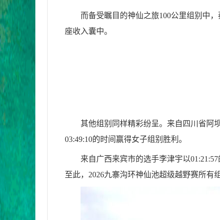
而备受瞩目的神仙之旅100公里组别中，蔡
座收入囊中。
其他组别同样精彩纷呈。来自四川省阿坝藏
03:49:10的时间赢得女子组别胜利。
来自广西来宾市的选手李津宇以01:21:
至此，2026九寨沟环神仙池超级越野赛所有