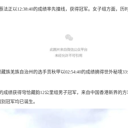
法正以12:38:40的成绩率先撞线，获得冠军。女子组方面，历时1
族羌族自治州的选手贡秋甲以02:54:40的成绩摘得世外秘境
57的成绩获得穹恰藏韵12公里组男子冠军，来自中国香港新界的方若
组别冠军均已诞生。