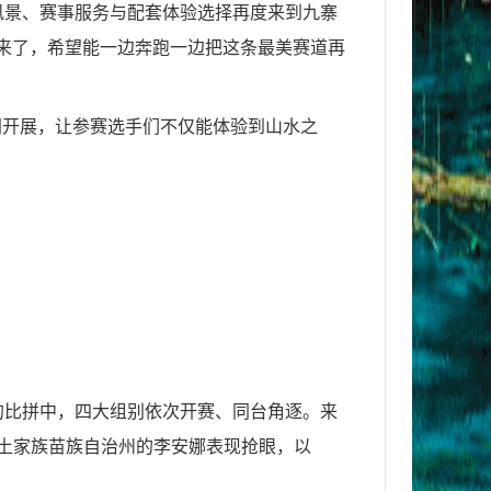
风景、赛事服务与配套体验选择再度来到九寨
又来了，希望能一边奔跑一边把这条最美赛道再
同开展，让参赛选手们不仅能体验到山水之
的比拼中，四大组别依次开赛、同台角逐。来
恩施土家族苗族自治州的李安娜表现抢眼，以