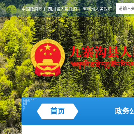
中国政府网
|
四川省人民政府
|
阿坝州人民政府
|
首页
政务