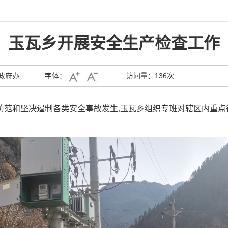
玉瓦乡开展安全生产检查工作
政府办
字体：
访问量：
136次
防范和坚决遏制各类安全事故发生,玉瓦乡组织专班对辖区内重点