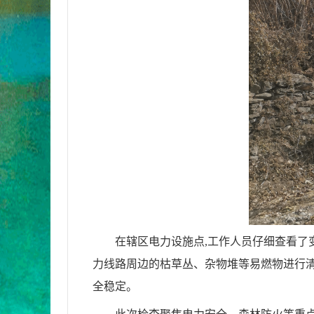
在辖区电力设施点,工作人员仔细查看了
力线路周边的枯草丛、杂物堆等易燃物进行清
全稳定。