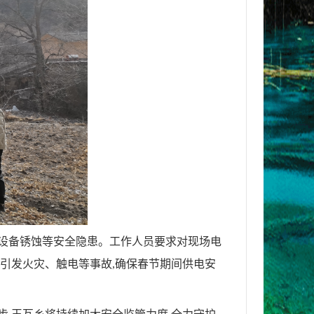
、设备锈蚀等安全隐患。工作人员要求对现场电
障引发火灾、触电等事故,确保春节期间供电安