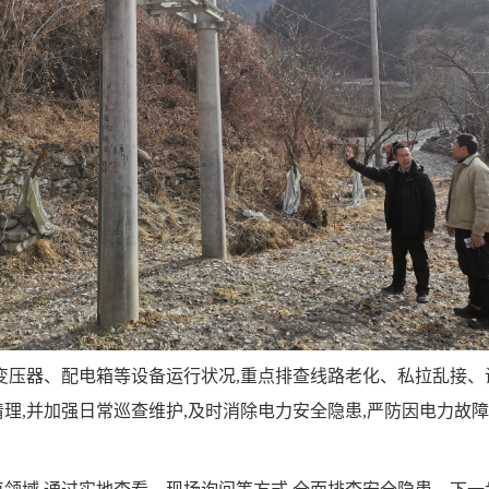
变压器、配电箱等设备运行状况,重点排查线路老化、私拉乱接
理,并加强日常巡查维护,及时消除电力安全隐患,严防因电力故