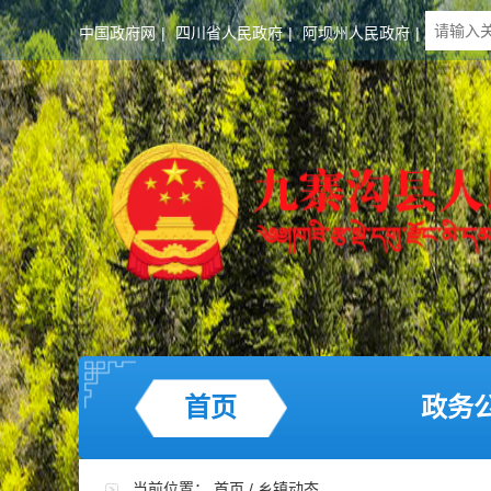
中国政府网
|
四川省人民政府
|
阿坝州人民政府
|
首页
政务
当前位置：
首页
/
乡镇动态