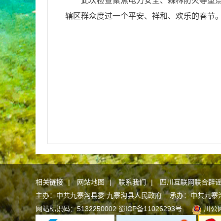
此次检查聚焦电力安全、森林防火等重点
辖区群众度过一个平安、祥和、欢乐的春节
相关链接
|
网站地图
|
联系我们
|
四川互联网联合辟
主办：中共九寨沟县委 九寨沟县人民政府 承办：中共九寨沟县委
网站标识码：5132250002
蜀ICP备11026293号
川公网