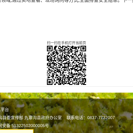
领域,通过实地查看、现场询问等方式,全面排查安全隐患。下一
。
扫一扫在手机打开当前页
谣平台
宣传部 九寨沟县政府办公室 联系电话：0837-7732007
安备 51322502000005号