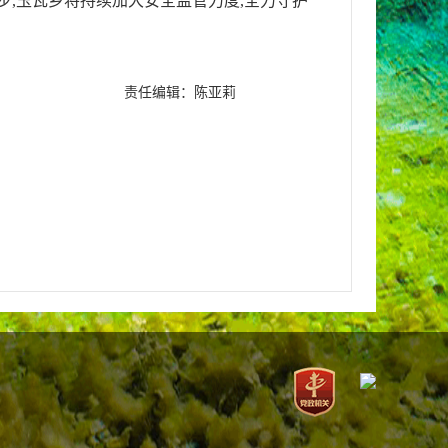
步,玉瓦乡将持续加大安全监管力度,全力守护
责任编辑：陈亚莉