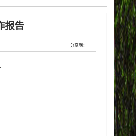
作报告
分享到：
告