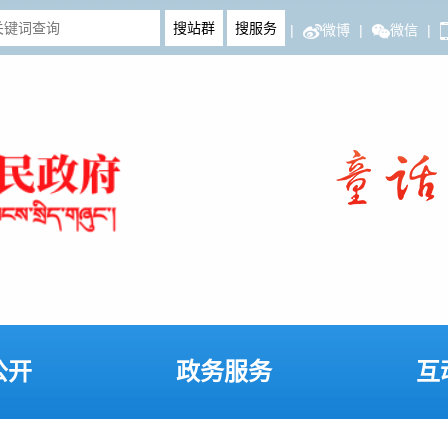
|
微博
|
微信
|
公开
政务服务
互