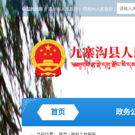
中国政府网
|
四川省人民政府
|
阿坝州人民政府
|
首页
政务
当前位置：
首页
/
政府工作报告