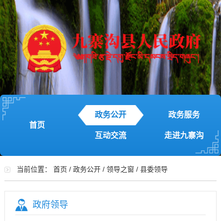
政务公开
政务服务
首页
互动交流
走进九寨沟
当前位置：
首页
/
政务公开
/
领导之窗
/
县委领导
政府领导