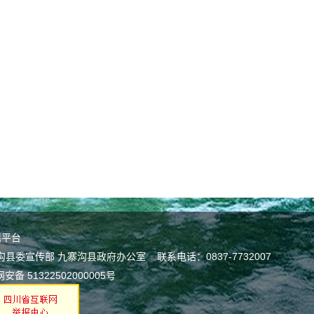
谣平台
宣传部 九寨沟县政府办公室 联系电话：0837-7732007
安备 51322502000005号