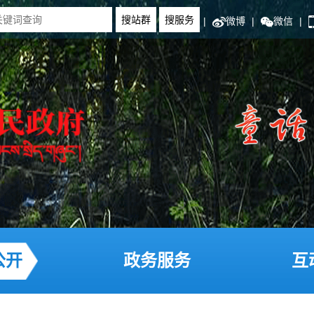
|
微博
|
微信
|
公开
政务服务
互