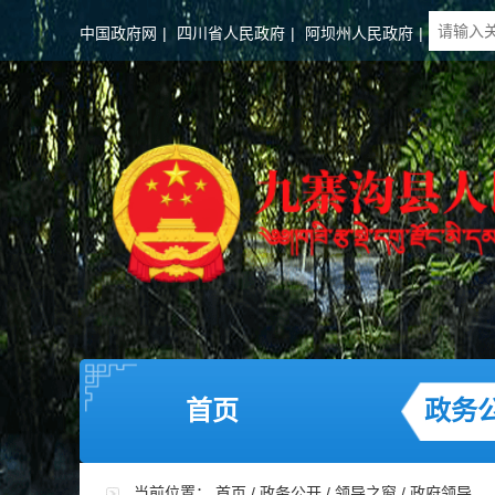
中国政府网
|
四川省人民政府
|
阿坝州人民政府
|
首页
政务
当前位置：
首页
/
政务公开
/
领导之窗
/
政府领导