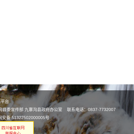
谣平台
宣传部 九寨沟县政府办公室 联系电话：0837-7732007
安备 51322502000005号