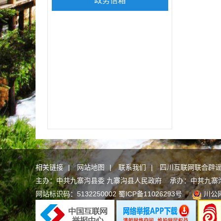
政务信箱
相关链接
|
网站地图
|
联系我们
|
四川互联网联合辟
主办：中共九寨沟县委 九寨沟县人民政府 承办：中共九寨沟县委
网站标识码：5132250002
蜀ICP备11026293号
川公网