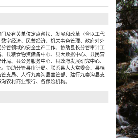
部门及有关单位定点帮扶、发展和改革（含以工代
、数字经济、民营经济、机关事务管理、政府对外
责分管领域的安全生产工作。协助县长分管审计工
局、县粮食物资储备中心、县大数据中心、县民营
统计局、县公务服务中心、县政府发展研究中心、
处。协助分管县审计局。联系县人大常委会、县档
监管支局、人行九寨沟县营管部、建行九寨沟县支
寨沟农村商业银行、各保险机构。