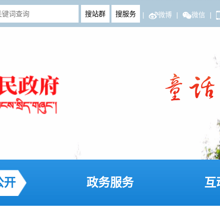
|
微博
|
微信
|
公开
政务服务
互