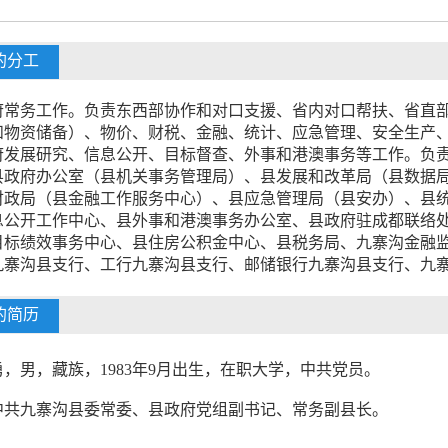
的分工
府常务工作。负责东西部协作和对口支援、省内对口帮扶、省直
和物资储备）、物价、财税、金融、统计、应急管理、安全生产
府发展研究、信息公开、目标督查、外事和港澳事务等工作。负
县政府办公室（县机关事务管理局）、县发展和改革局（县数据
财政局（县金融工作服务中心）、县应急管理局（县安办）、县
息公开工作中心、县外事和港澳事务办公室、县政府驻成都联络
目标绩效事务中心、县住房公积金中心、县税务局、九寨沟金融
九寨沟县支行、工行九寨沟县支行、邮储银行九寨沟县支行、九
的简历
勇，男，藏族，1983年9月出生，在职大学，中共党员。
中共九寨沟县委常委、县政府党组副书记、常务副县长。