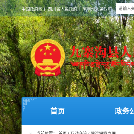
中国政府网
|
四川省人民政府
|
阿坝州人民政府
|
首页
政务
当前位置：
首页
/
互动交流
/
建议提案办理