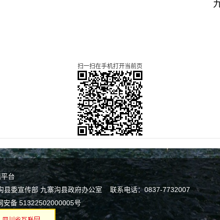
县住房和城乡
0年7月2
扫一扫在手机打开当前页
谣平台
宣传部 九寨沟县政府办公室 联系电话：0837-7732007
安备 51322502000005号