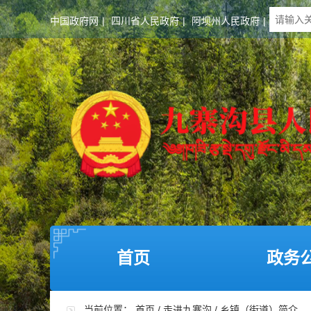
中国政府网
|
四川省人民政府
|
阿坝州人民政府
|
首页
政务
当前位置：
首页
/
走进九寨沟
/
乡镇（街道）简介