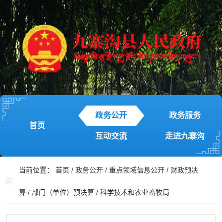
政务公开
政务服务
首页
互动交流
走进九寨沟
当前位置：
首页
/
政务公开
/
重点领域信息公开
/
财政预决
算
/
部门（单位）预决算
/
科学技术和农业畜牧局