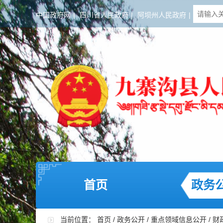
中国政府网
|
四川省人民政府
|
阿坝州人民政府
|
首页
政务
当前位置：
首页
/
政务公开
/
重点领域信息公开
/
财