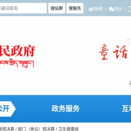
|
微博
|
微信
|
公开
政务服务
互
政预决算
/
部门（单位）预决算
/
卫生健康局