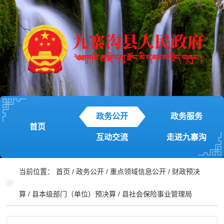
政务公开
政务服务
首页
互动交流
走进九寨沟
当前位置：
首页
/
政务公开
/
重点领域信息公开
/
财政预决
算
/
县本级部门（单位）预决算
/
县社会保险事业管理局