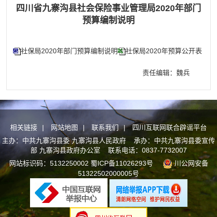
四川省九寨沟县社会保险事业管理局2020年部门
预算编制说明
社保局2020年部门预算编制说明
社保局2020年预算公开表
责任编辑：魏兵
相关链接
|
网站地图
|
联系我们
|
四川互联网联合辟谣平台
主办：中共九寨沟县委 九寨沟县人民政府 承办：中共九寨沟县委宣传
部 九寨沟县政府办公室 联系电话：0837-7732007
网站标识码：5132250002
蜀ICP备11026293号
川公网安备
51322502000005号