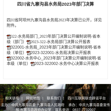
四川省九寨沟县水务局2023年部门决算
四川省阿坝州九寨沟
县
水务
局
2023
年
决算
已
公开，
详见
附件。
322-水务局部门_2023年部门决算公开编制说明-省本
级（部门）
2023-322-水务局部门决算公开报表
322001-水务局_2023年部门决算公开编制说明-省本
级（单位）
2023-322001-水务局决算公开报表
322002-水务中心_2023年部门决算公开编制说明-省
本级（单位）
2023-322002-水务中心决算公开报表
相关链接
|
网站地图
|
联系我们
|
四川互联网联合辟谣平台
主办：中共九寨沟县委 九寨沟县人民政府 承办：中共九寨沟县委宣传
部 九寨沟县政府办公室 联系电话：0837-7732007