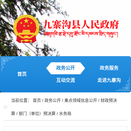
政务公开
政务服务
首页
互动交流
走进九寨沟
当前位置：
首页
/
政务公开
/
重点领域信息公开
/
财政预决
算
/
部门（单位）预决算
/
水务局