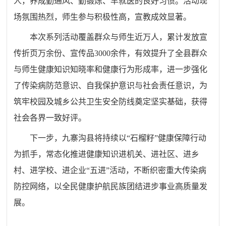
人，养成勤通风、勤锻炼、早就医的良好习惯。活动现
场氛围热烈，师生参与积极性高，宣教成效显著。
本次系列活动覆盖群众与师生近万人，累计发放宣
传折页万余份、宣传品3000余件，有效提升了全县群众
与师生健康知识知晓率和健康行为形成率，进一步强化
了传染病防范意识、自我保护意识与社会责任意识，为
筑牢校园及城乡公共卫生安全防线奠定坚实基础，获得
社会各界一致好评。
下一步，九寨沟县将持续以“石榴籽”健康保障行动
为抓手，常态化推进健康知识进机关、进社区、进乡
村、进学校、进企业“五进”活动，不断织密重大传染病
防控网络，以全民健康护航民族团结进步事业高质量发
展。