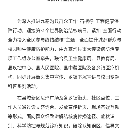
为深入推进九寨沟县群众工作“石榴籽”工程健康保
障行动，迎接第31个世界防治结核病日，紧扣“全面行动
全力投入全民参与终结结核”主题，全面提升城乡群众与
校园师生健康防护能力，由九寨沟县重大传染病防治专
项工作组办公室牵头，联合县卫生健康局、县教育局、
县疾控中心、县人民医院、县中藏医院及各乡镇医疗机
构，同步开展街头集中宣传、乡镇下沉宣讲与校园专题
科普系列活动。
在县城新区尼玛广场及各乡镇街头、社区点位，工
作人员通过设立咨询台、发放宣传折页、现场答疑互动
等形式，面向群众细致讲解结核病传播途径、症状识
别、科学防控与规范诊疗知识，破除认知误区，倡导文