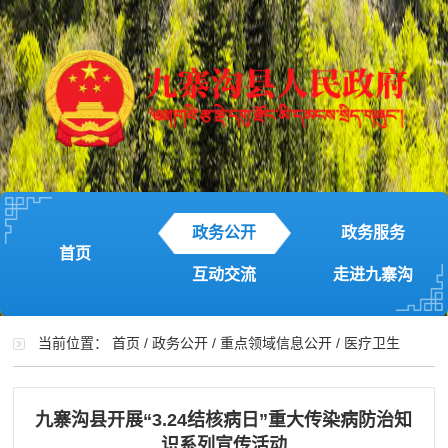
政务公开
政务服务
首页
互动交流
走进九寨沟
当前位置：
首页
/
政务公开
/
重点领域信息公开
/
医疗卫生
九寨沟县开展“3.24结核病日”重大传染病防治知
识系列宣传活动