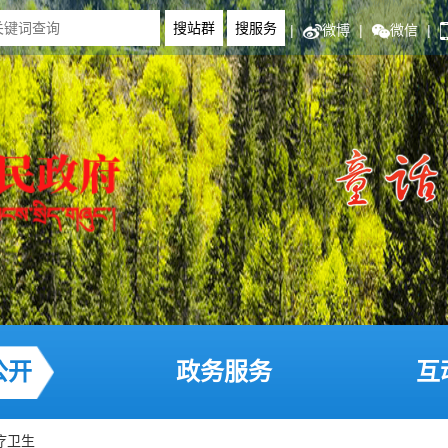
|
微博
|
微信
|
公开
政务服务
互
疗卫生