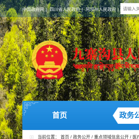
中国政府网
|
四川省人民政府
|
阿坝州人民政府
|
首页
政务
当前位置：
首页
/
政务公开
/
重点领域信息公开
/
医