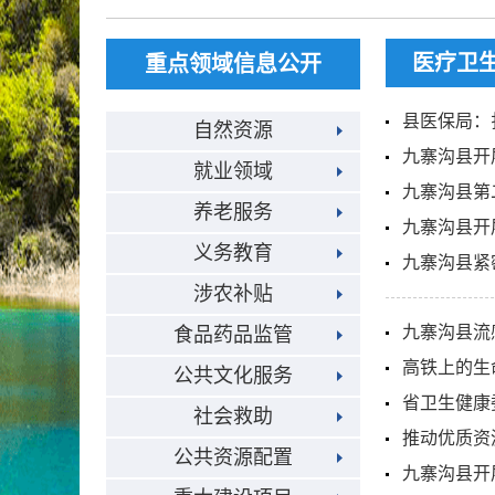
医疗卫
重点领域信息公开
县医保局：
自然资源
九寨沟县开
就业领域
九寨沟县第
养老服务
九寨沟县开
义务教育
九寨沟县紧
涉农补贴
九寨沟县流
食品药品监管
高铁上的生
公共文化服务
省卫生健康
社会救助
推动优质资
公共资源配置
九寨沟县开