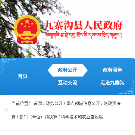
政务公开
政务服务
首页
互动交流
走进九寨沟
当前位置：
首页
/
政务公开
/
重点领域信息公开
/
财政预决
算
/
部门（单位）预决算
/
科学技术和农业畜牧局