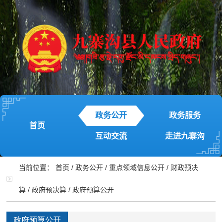
政务公开
政务服务
首页
互动交流
走进九寨沟
当前位置：
首页
/
政务公开
/
重点领域信息公开
/
财政预决
算
/
政府预决算
/
政府预算公开
政府预算公开